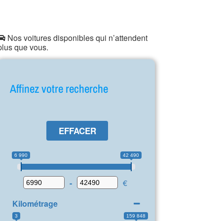
Nos voitures disponibles qui n’attendent
plus que vous.
Affinez votre recherche
EFFACER
6 990
42 490
-
€
Kilométrage
3
159 848