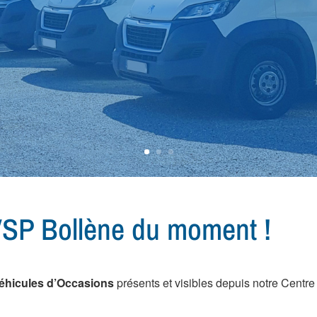
VSP Bollène du moment !
éhicules d’Occasions
présents et visibles depuis notre Centr