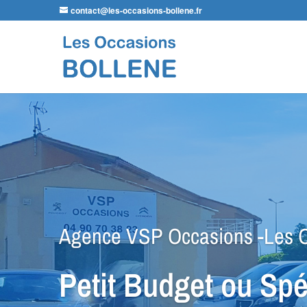
contact@les-occasions-bollene.fr
Agence VSP Occasions -Les O
Petit Budget ou Spéc