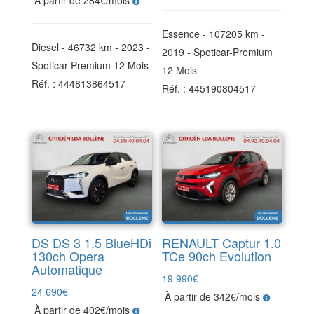
Essence - 107205 km -
Diesel - 46732 km - 2023 -
2019 - Spoticar-Premium
Spoticar-Premium 12 Mois
12 Mois
Réf. : 444813864517
Réf. : 445190804517
DS DS 3 1.5 BlueHDi
RENAULT Captur 1.0
130ch Opera
TCe 90ch Evolution
Automatique
19 990
€
24 690
€
À partir de 342€/mois
À partir de 402€/mois