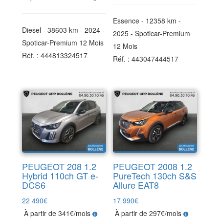
Essence - 12358 km -
Diesel - 38603 km - 2024 -
2025 - Spoticar-Premium
Spoticar-Premium 12 Mois
12 Mois
Réf. : 444813324517
Réf. : 443047444517
PEUGEOT 208 1.2
PEUGEOT 2008 1.2
Hybrid 110ch GT e-
PureTech 130ch S&S
DCS6
Allure EAT8
22 490
€
17 990
€
À partir de 341€/mois
À partir de 297€/mois