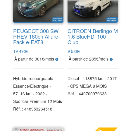
PEUGEOT 308 SW
CITROEN Berlingo M
PHEV 180ch Allure
1.6 BlueHDi 100
Pack e-EAT8
Club
19 490
€
9 588
€
À partir de 301€/mois
À partir de 285€/mois
Hybride rechargeable :
Diesel - 118875 km - 2017
Essence/Electrique -
- CPS MEGA 8 MOIS
57116 km - 2022 -
Réf. : 440700979633
Spoticar-Premium 12 Mois
Réf. : 448953264518