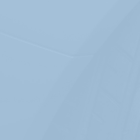
En savoir +
Le financement par Les Occasions de Bollène
Le financement par Les Occasions de Bollène
Le financement par Les Occasions de Bollène
En savoir +
Reprise de votre véhicule
Reprise de votre véhicule
Reprise de votre véhicule
En savoir +