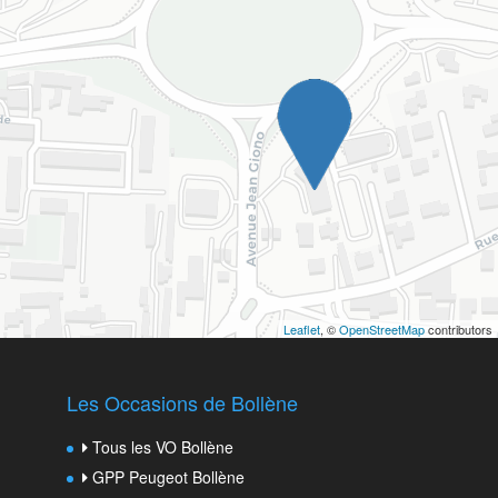
Leaflet
, ©
OpenStreetMap
contributors
Les Occasions de Bollène
Tous les VO Bollène
GPP Peugeot Bollène