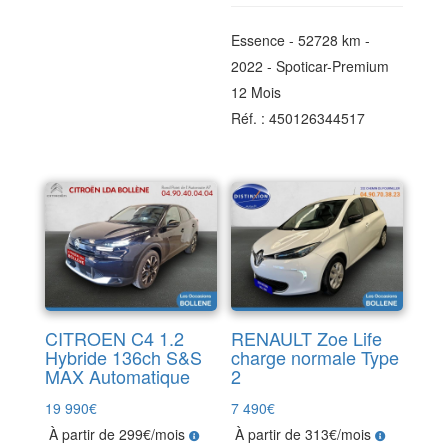
Essence - 52728 km -
2022 - Spoticar-Premium
12 Mois
Réf. : 450126344517
CITROEN C4 1.2
RENAULT Zoe Life
Hybride 136ch S&S
charge normale Type
MAX Automatique
2
19 990
€
7 490
€
À partir de 299€/mois
À partir de 313€/mois