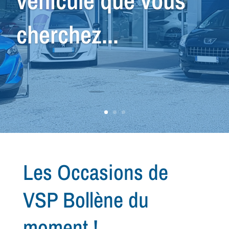
véhicule que vous
cherchez...
Les Occasions de
VSP Bollène du
moment !