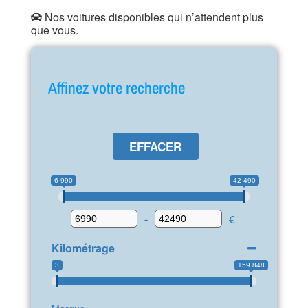
Nos voitures disponibles qui n’attendent plus
que vous.
Affinez votre recherche
EFFACER
6 990
42 490
-
€
Kilométrage
3
159 848