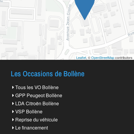
Leaflet
, ©
OpenStreetMap
contributors
Les Occasions de Bollène
Tous les VO Bollène
GPP Peugeot Bollène
LDA Citroën Bollène
VSP Bollène
Reprise du véhicule
Le financement