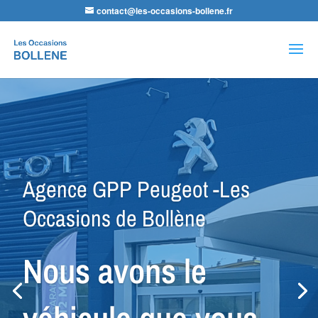
contact@les-occasions-bollene.fr
Recherche
de
produits
Agence GPP Peugeot -Les
Occasions de Bollène
Nous avons le